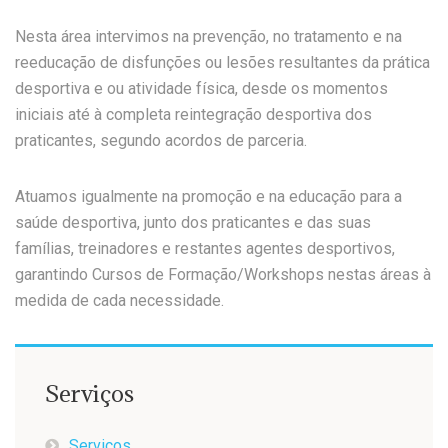
Nesta área intervimos na prevenção, no tratamento e na
reeducação de disfunções ou lesões resultantes da prática
desportiva e ou atividade física, desde os momentos
iniciais até à completa reintegração desportiva dos
praticantes, segundo acordos de parceria.
Atuamos igualmente na promoção e na educação para a
saúde desportiva, junto dos praticantes e das suas
famílias, treinadores e restantes agentes desportivos,
garantindo Cursos de Formação/Workshops nestas áreas à
medida de cada necessidade.
Serviços
Serviços